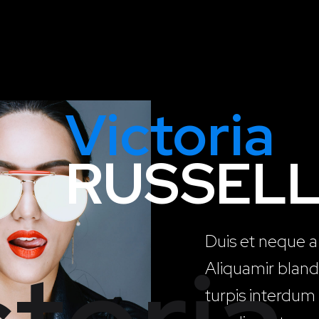
Victoria
RUSSEL
Duis et neque a u
Aliquamir bland
turpis interdum