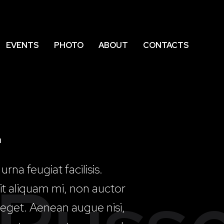
EVENTS
PHOTO
ABOUT
CONTACTS
L
rna feugiat facilisis.
it aliquam mi, non auctor
 eget. Aenean augue nisi,